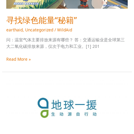
寻找绿色能量“秘籍”
earthaid
,
Uncategorized
/
WildAid
问：温室气体主要排放来源有哪些？ 答：交通运输业是全球第三
大二氧化碳排放来源，仅次于电力和工业。[1] 201
Read More »
地
球
一
援
｜
最
新
消
息