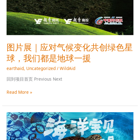
图片展｜应对气候变化共创绿色星
球，我们都是地球一援
earthaid
,
Uncategorized
/
WildAid
回到项目首页 Previous Next
Read More »
玳
瑁
是
什