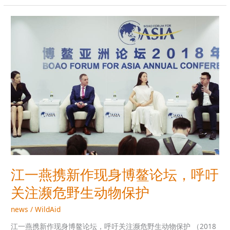
江
一
燕
携
新
作
现
身
博
鳌
论
坛，
呼
吁
江一燕携新作现身博鳌论坛，呼吁
关
关注濒危野生动物保护
注
濒
news
/
WildAid
危
野
江一燕携新作现身博鳌论坛，呼吁关注濒危野生动物保护 （2018