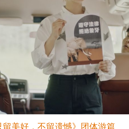
行只留美好，不留遗憾》团体游篇