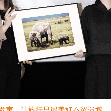
紫发声，让旅行只留美好不留遗憾