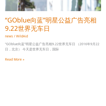
相
9.22
世
界
“GOblue向蓝”明星公益广告亮相
无
9.22世界无车日
车
日
news
/
WildAid
“GOblue向蓝”明星公益广告亮相9.22世界无车日 （2016年9月22
日，北京） 今天是世界无车日，国际
Read More »