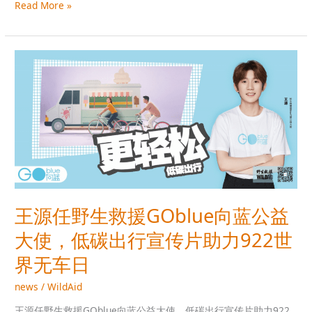
告
Read More »
王
源
任
野
生
救
援
GOblue
向
蓝
王源任野生救援GOblue向蓝公益
公
益
大使，低碳出行宣传片助力922世
大
使，
界无车日
低
news
/
WildAid
碳
出
王源任野生救援GOblue向蓝公益大使，低碳出行宣传片助力922