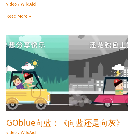
video
/
WildAid
Read More »
GOblue
向
蓝：
《向
蓝
还
是
向
灰》
GOblue向蓝：《向蓝还是向灰》
video
/
WildAid