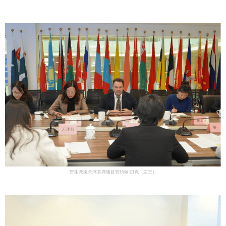
野生救援全球首席项目官约翰·贝克（左三）