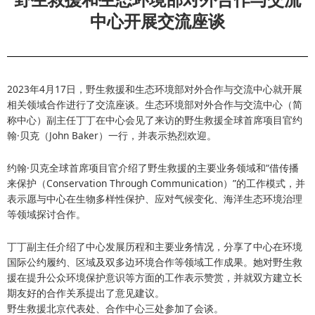
中心开展交流座谈
2023年4月17日，野生救援和生态环境部对外合作与交流中心就开展
相关领域合作进行了交流座谈。生态环境部对外合作与交流中心（简
称中心）副主任丁丁在中心会见了来访的野生救援全球首席项目官约
翰·贝克（John Baker）一行，并表示热烈欢迎。
约翰·贝克全球首席项目官介绍了野生救援的主要业务领域和“借传播
来保护（Conservation Through Communication）”的工作模式，并
表示愿与中心在生物多样性保护、应对气候变化、海洋生态环境治理
等领域探讨合作。
丁丁副主任介绍了中心发展历程和主要业务情况，分享了中心在环境
国际公约履约、区域及双多边环境合作等领域工作成果。她对野生救
援在提升公众环境保护意识等方面的工作表示赞赏，并就双方建立长
期友好的合作关系提出了意见建议。
野生救援北京代表处、合作中心三处参加了会谈。