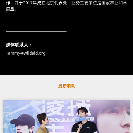
作
，并于
2017
年成立北京代表处
，
业务主管单位是国家林业和草
原局
。
媒体联系人：
Tammy@wildaid.org
最新消息