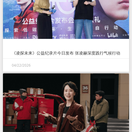
《凌探未来》公益纪录片今日发布 张凌赫深度践行气候行动
04/22/2026