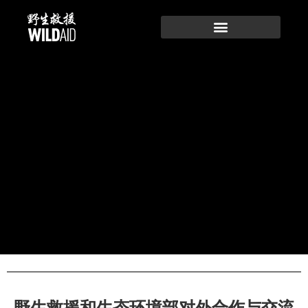
跳
至
内
容
野生救援和生态环境部对外合作与交流