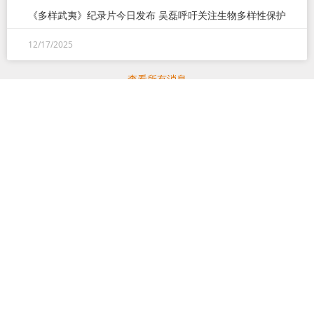
《多样武夷》纪录片今日发布 吴磊呼吁关注生物多样性保护
12/17/2025
查看所有消息