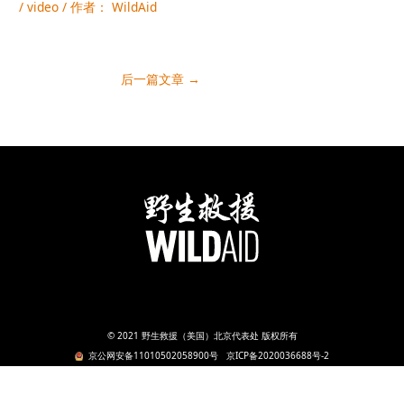
/
video
/ 作者：
WildAid
后一篇文章
→
© 2021 野生救援（美国）北京代表处 版权所有
京公网安备11010502058900号
京ICP备2020036688号-2