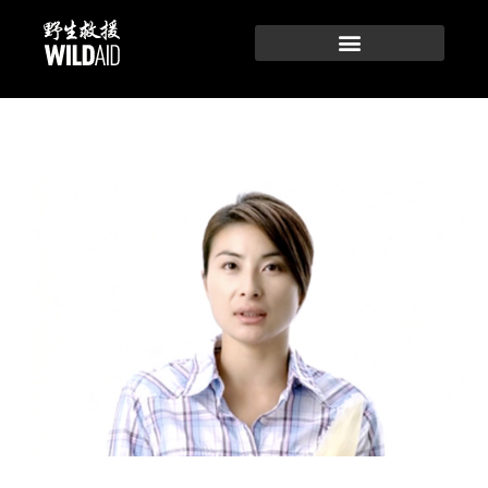
跳
至
内
容