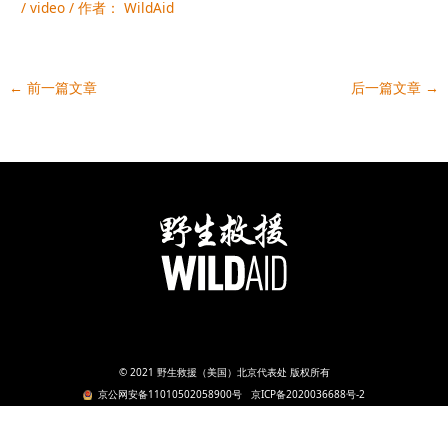
/
video
/ 作者：
WildAid
←
前一篇文章
后一篇文章
→
© 2021 野生救援（美国）北京代表处 版权所有
京公网安备11010502058900号
京ICP备2020036688号-2