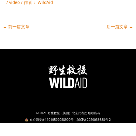
/
video
/ 作者：
WildAid
←
前一篇文章
后一篇文章
→
© 2021 野生救援（美国）北京代表处 版权所有
京公网安备11010502058900号
京ICP备2020036688号-2