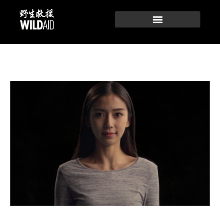
跳
至
内
容