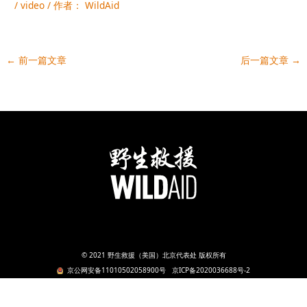
/
video
/ 作者：
WildAid
←
前一篇文章
后一篇文章
→
© 2021 野生救援（美国）北京代表处 版权所有
京公网安备11010502058900号
京ICP备2020036688号-2