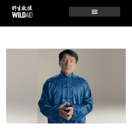
跳
至
内
容