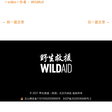
/
video
/ 作者：
WildAid
←
前一篇文章
后一篇文章
→
© 2021 野生救援（美国）北京代表处 版权所有
京公网安备11010502058900号
京ICP备2020036688号-2