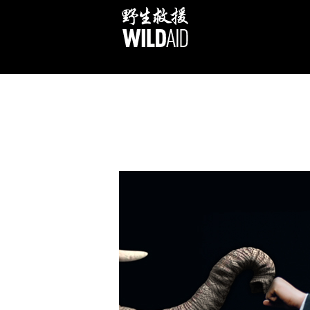
跳
至
内
容