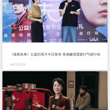
《凌探未来》公益纪录片今日发布 张凌赫深度践行气候行动
04/22/2026