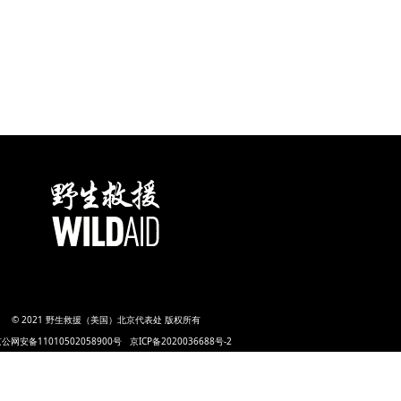
© 2021 野生救援（美国）北京代表处 版权所有
公网安备11010502058900号
京ICP备2020036688号-2