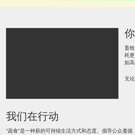
畜牧
耗更
如高
无论
我们在行动
A
“蔬食”是一种新的可持续生活方式和态度。倡导公众遵循《