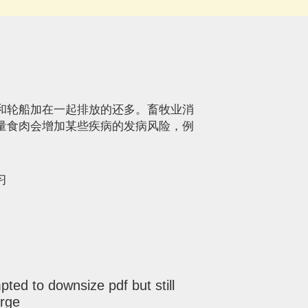
和轮船加在一起排放的还多。畜牧业消
量食肉会增加某些疾病的发病风险，例
习
pted to downsize pdf but still
arge