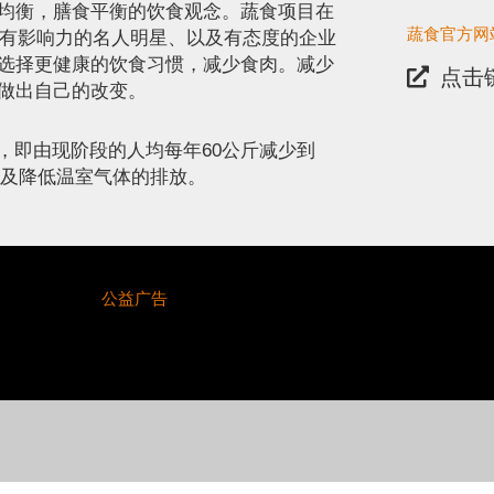
均衡，膳食平衡的饮食观念。蔬食项目在
蔬食官方网
、有影响力的名人明星、以及有态度的企业
选择更健康的饮食习惯，减少食肉。减少
点击
做出自己的改变。
，即由现阶段的人均每年60公斤减少到
以及降低温室气体的排放。
公益广告