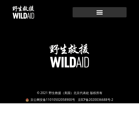
跳
至
内
容
© 2021 野生救援（美国）北京代表处 版权所有
京公网安备11010502058900号
京ICP备2020036688号-2